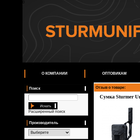
0
О КОМПАНИИ
ОПТОВИКАМ
Отзыв о товаре:
Поиск
Сумка Sturmer Ur
Искать
Расширенный поиск
Производитель