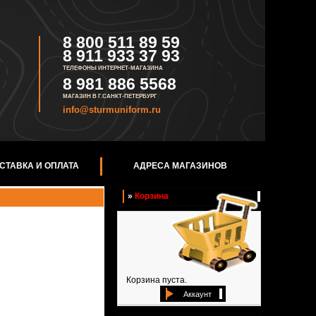
8 800 511 89 59
8 911 933 37 93
ТЕЛЕФОНЫ ИНТЕРНЕТ-МАГАЗИНА
8 981 886 5568
МАГАЗИН В Г.САНКТ-ПЕТЕРБУРГ
info@sturmuniform.ru
СТАВКА И ОПЛАТА
АДРЕСА МАГАЗИНОВ
»
Корзина
Корзина пуста.
Аккаунт