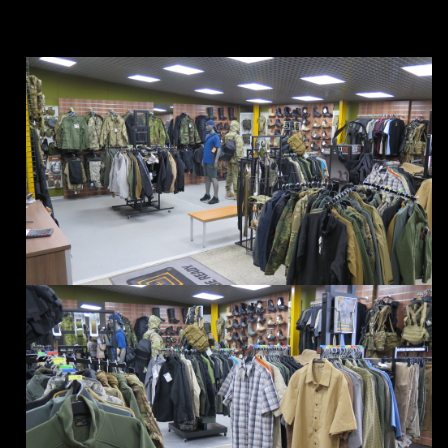
график работы:
пн-вс: 11:00 - 21:00
без выходных и перерыва на обед.