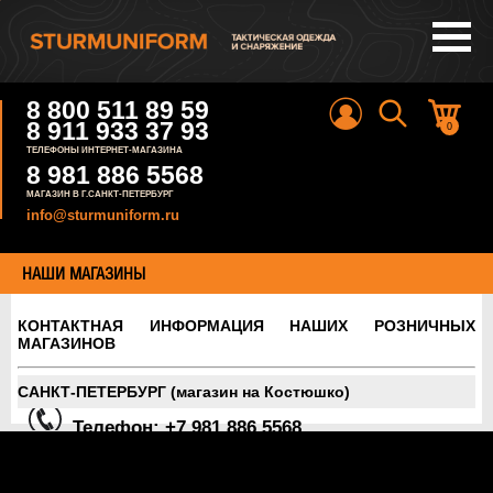
8 800 511 89 59
8 911 933 37 93
0
ТЕЛЕФОНЫ ИНТЕРНЕТ-МАГАЗИНА
8 981 886 5568
МАГАЗИН В Г.САНКТ-ПЕТЕРБУРГ
info@sturmuniform.ru
НАШИ МАГАЗИНЫ
КОНТАКТНАЯ ИНФОРМАЦИЯ НАШИХ РОЗНИЧНЫХ
МАГАЗИНОВ
САНКТ-ПЕТЕРБУРГ (магазин на Костюшко)
Телефон: +7 981 886 5568
г. Санкт-Петербург, ст.м. Московская, 5-Предпортовый пр. д.3 (бывш.
Костюшко 17-А), Предприятие "Свет"