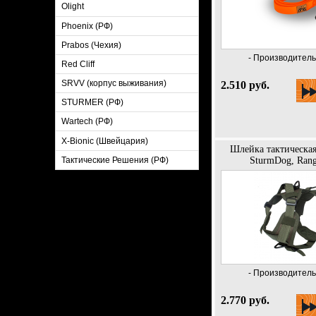
Olight
Phoenix (РФ)
Prabos (Чехия)
- Производитель 
Red Cliff
SRVV (корпус выживания)
2.510 руб.
STURMER (РФ)
Wartech (РФ)
X-Bionic (Швейцария)
Шлейка тактическая
SturmDog, Rang
Тактические Решения (РФ)
- Производитель 
2.770 руб.