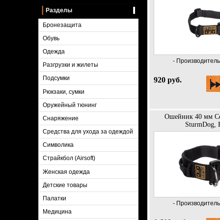
Разделы
Бронезащита
Обувь
Одежда
- Производитель 
Разгрузки и жилеты
Подсумки
920 руб.
Рюкзаки, сумки
Оружейный тюнинг
Ошейник 40 мм Co
Снаряжение
SturmDog, 
Средства для ухода за одеждой
Символика
Страйкбол (Airsoft)
Женская одежда
Детские товары
Палатки
- Производитель 
Медицина