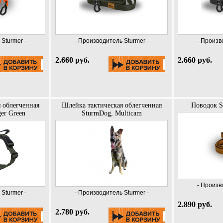
Sturmer -
- Производитель Sturmer -
- Произв
2.660 руб.
2.660 руб.
 облегченная
Шлейка тактическая облегченная
Поводок S
er Green
SturmDog, Multicam
- Произв
Sturmer -
- Производитель Sturmer -
2.890 руб.
2.780 руб.