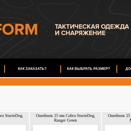
КАК ЗАКАЗАТЬ?
КАК ВЫБРАТЬ РАЗМЕР?
ДО
ra SturmDog,
Ошейник 25 мм Cobra SturmDog,
Ошейник 25 
Ranger Green