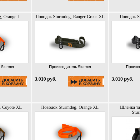
, Orange L
Поводок Sturmdog, Ranger Green XL
Поводок S
Sturmer -
- Производитель Sturmer -
- Произв
3.010 руб.
3.010 руб.
, Coyote XL
Поводок Sturmdog, Orange XL
Шлейка та
Stur