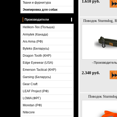
1.610 руб.
Ткани и фурнитура
Экипировка для собак
Производители
Поводок Sturmdog, R
Helikon-Tex (Польша)
Armytek (Канада)
Ars Arma (РФ)
Byteks (Беларусь)
Dragon Tooth (КНР)
- Производитель 
Edge Eyewear (USA)
Emerson Tactical (КНР)
2.340 руб.
Garsing (Беларусь)
Gear Craft
LEAF Project (РФ)
Поводок Sturmdog
LOWA (ФРГ)
Moretan (РФ)
Nitecore