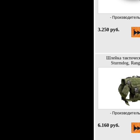
- Производитель 
3.250 руб.
Шлейка тактическ
Sturmdog, Rang
- Производитель 
6.160 руб.