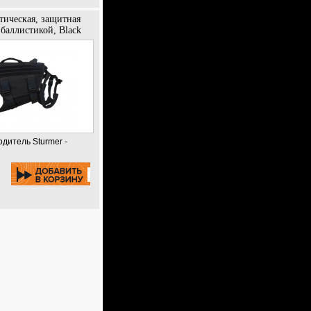
тическая, защитная
баллистикой, Black
одитель Sturmer -