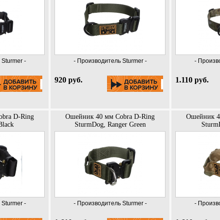
Sturmer -
- Производитель Sturmer -
- Произв
920 руб.
1.110 руб.
bra D-Ring
Ошейник 40 мм Cobra D-Ring
Ошейник 4
Black
SturmDog, Ranger Green
Sturm
Sturmer -
- Производитель Sturmer -
- Произв