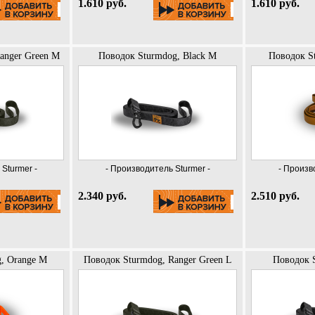
1.610 руб.
1.610 руб.
anger Green M
Поводок Sturmdog, Black M
Поводок S
Sturmer -
- Производитель Sturmer -
- Произв
2.340 руб.
2.510 руб.
, Orange M
Поводок Sturmdog, Ranger Green L
Поводок S