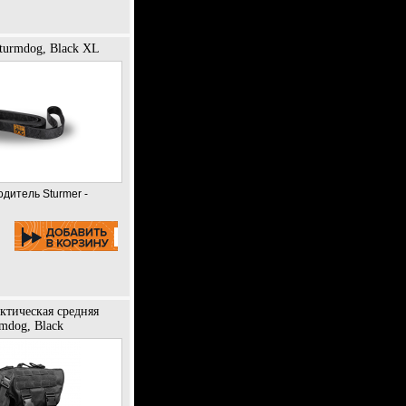
turmdog, Black XL
одитель Sturmer -
ктическая средняя
mdog, Black