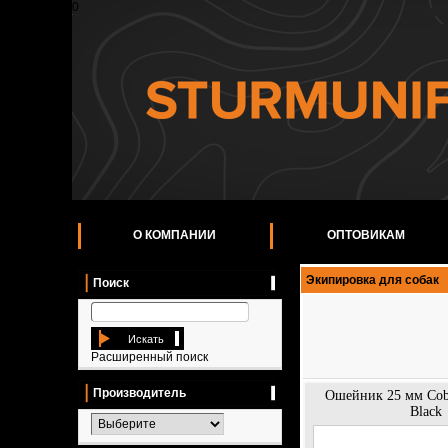
0
О КОМПАНИИ
ОПТОВИКАМ
Экипировка для собак
Поиск
Искать
Расширенный поиск
Производитель
Ошейник 25 мм Cob
Black