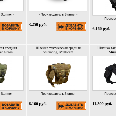
Sturmer -
- Производитель Sturmer -
- Произв
3.250 руб.
6.160 руб.
ая средняя
Шлейка тактическая средняя
Шлейка так
er Green
Sturmdog, Multicam
Stur
Sturmer -
- Производитель Sturmer -
- Произв
6.160 руб.
11.300 руб.