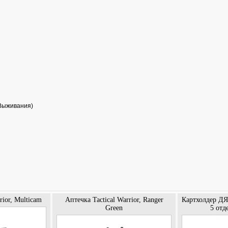
 Выживания)
rior, Multicam
Аптечка Tactical Warrior, Ranger
Картхолдер ДЯ
Green
5 отд