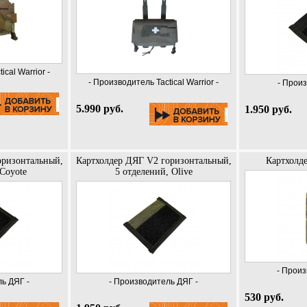
ical Warrior -
- Производитель Tactical Warrior -
- Прои
5.990 руб.
1.950 руб.
оризонтальный,
Картхолдер ДЯГ V2 горизонтальный,
Картхолд
 Coyote
5 отделений, Olive
- Произ
ь ДЯГ -
- Производитель ДЯГ -
530 руб.