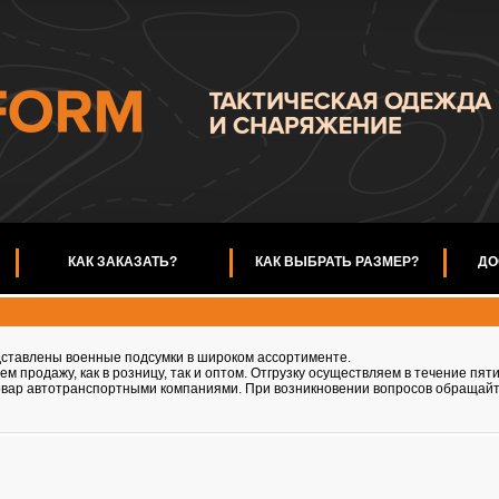
КАК ЗАКАЗАТЬ?
КАК ВЫБРАТЬ РАЗМЕР?
ДО
ставлены военные подсумки в широком ассортименте.
м продажу, как в розницу, так и оптом. Отгрузку осуществляем в течение пят
вар автотранспортными компаниями. При возникновении вопросов обращайт