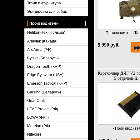
Ткани и фурнитура
Экипировка для собак
Производители
Helikon-Tex (Польша)
- Производитель Tact
Armytek (Канада)
5.990 руб.
Ars Arma (РФ)
Byteks (Беларусь)
Dragon Tooth (КНР)
Картхолдер ДЯГ V2 г
Edge Eyewear (USA)
5 отделений,
Emerson Tactical (КНР)
Garsing (Беларусь)
Gear Craft
LEAF Project (РФ)
LOWA (ФРГ)
Moretan (РФ)
- Производител
Nitecore