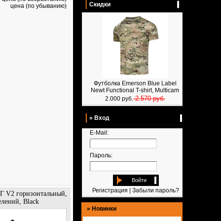
Скидки
цена (по убыванию)
Футболка Emerson Blue Label
Newt Functional T-shirt, Multicam
2.570 руб.
2.000 руб.
» Вход
E-Mail:
Пароль:
Войти
Регистрация
|
Забыли пароль?
Г V2 горизонтальный,
елений, Black
»
Новинки