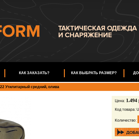
КАК ЗАКАЗАТЬ?
КАК ВЫБРАТЬ РАЗМЕР?
ДО
22 Утилитарный средний, олива
1.494 
Цена:
Код товара: 
Kоличество: