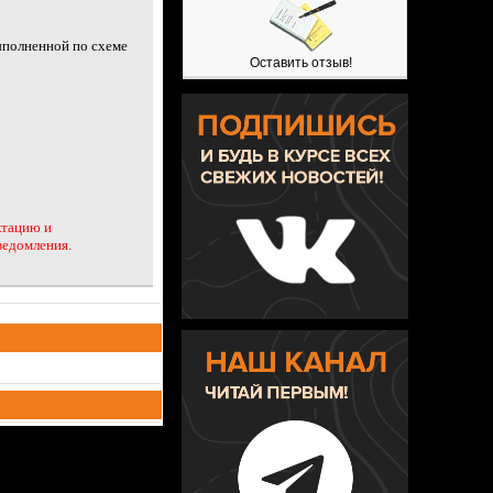
ыполненной по схеме
Оставить отзыв!
ктацию и
ведомления.