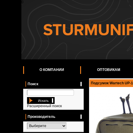
0
О КОМПАНИИ
ОПТОВИКАМ
Подсумок Wartech UP-1
Поиск
Искать
Расширенный поиск
Производитель