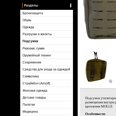
Разделы
Бронезащита
Обувь
Одежда
Разгрузки и жилеты
Подсумки
Рюкзаки, сумки
Оружейный тюнинг
Снаряжение
Средства для ухода за одеждой
Символика
Страйкбол (Airsoft)
Женская одежда
Детские товары
Подсумок утилитарны
размещения внутри р
Палатки
крепления MOLLE
Медицина
Особенности
: