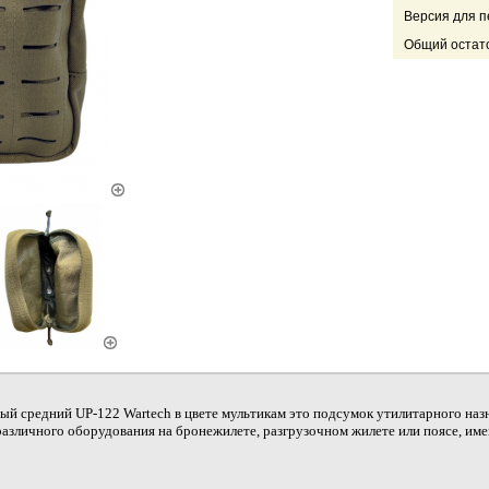
Версия для п
Общий остато
й средний UP-122 Wartech в цвете мультикам это подсумок утилитарного назн
азличного оборудования на бронежилете, разгрузочном жилете или поясе, и