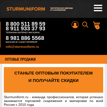
8 800 511 89 59
8 911 933 37 93
0
ТЕЛЕФОНЫ ИНТЕРНЕТ-МАГАЗИНА
8 981 886 5568
МАГАЗИН В Г.САНКТ-ПЕТЕРБУРГ
info@sturmuniform.ru
ОПТОВЫЕ ПРОДАЖИ
СТАНЬТЕ ОПТОВЫМ ПОКУПАТЕЛЕМ
И ПОЛУЧАЙТЕ СКИДКИ
Sturmuniform.ru - команда профессионалов, которая успешно
занимается торговлей снаряжения и экипировки по всей
России c 2010 года.