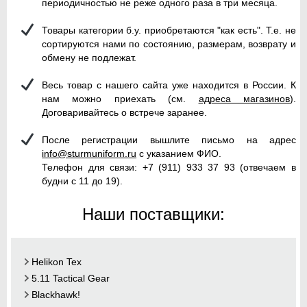
периодичностью не реже одного раза в три месяца.
Товары категории б.у. приобретаются "как есть". Т.е. не
сортируются нами по состоянию, размерам, возврату и
обмену не подлежат.
Весь товар с нашего сайта уже находится в России. К
нам можно приехать (см.
адреса магазинов
).
Договаривайтесь о встрече заранее.
После регистрации вышлите письмо на адрес
info@sturmuniform.ru
с указанием ФИО.
Телефон для связи: +7 (911) 933 37 93 (отвечаем в
будни с 11 до 19).
Наши поставщики:
Helikon Tex
5.11 Tactical Gear
Blackhawk!