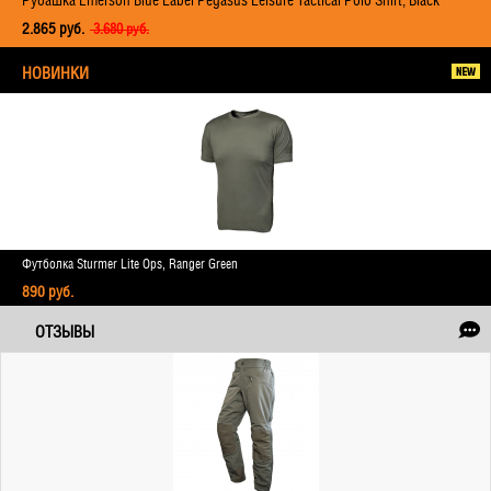
Рубашка Emerson Blue Label Pegasus Leisure Tactical Polo Shirt, Black
2.865 руб.
3.680 руб.
НОВИНКИ
Футболка Sturmer Lite Ops, Ranger Green
890 руб.
ОТЗЫВЫ