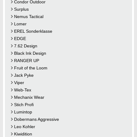
Condor Outdoor
Surplus
Nemus Tactical
Lomer
EREL Sonderklasse
EDGE
7.62 Design
Black Ink Design
RANGER UP
Fruit of the Loom
Jack Pyke
Viper
Web-Tex
Mechanix Wear
Stich Profi
Lumintop
Dobermans Aggressive
Leo Kohler
Kiwidition