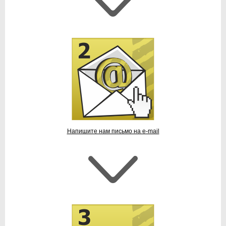
Напишите нам письмо на e-mail