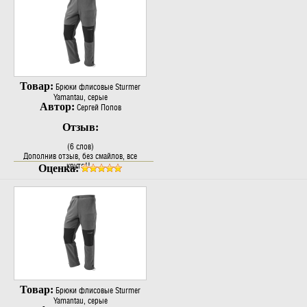
Товар:
Брюки флисовые Sturmer
Yamantau, серые
Автор:
Сергей Попов
Отзыв:
(6 слов)
Дополнив отзыв, без смайлов, все
круто!!..
Оценка:
Товар:
Брюки флисовые Sturmer
Yamantau, серые