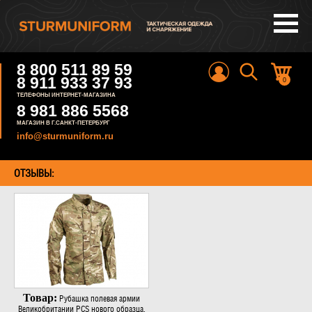
8 800 511 89 59
8 911 933 37 93
0
ТЕЛЕФОНЫ ИНТЕРНЕТ-МАГАЗИНА
8 981 886 5568
МАГАЗИН В Г.САНКТ-ПЕТЕРБУРГ
info@sturmuniform.ru
ОТЗЫВЫ:
Товар:
Рубашка полевая армии
Великобритании PCS нового образца,