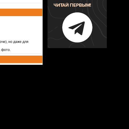
оче), но даже для
 фото.