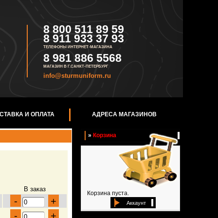
8 800 511 89 59
8 911 933 37 93
ТЕЛЕФОНЫ ИНТЕРНЕТ-МАГАЗИНА
8 981 886 5568
МАГАЗИН В Г.САНКТ-ПЕТЕРБУРГ
info@sturmuniform.ru
СТАВКА И ОПЛАТА
АДРЕСА МАГАЗИНОВ
»
Корзина
В заказ
Корзина пуста.
-
+
Аккаунт
-
+