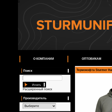
0
О КОМПАНИИ
ОПТОВИКАМ
Термокофта Sturmer Half
Поиск
Искать
Расширенный поиск
Производитель