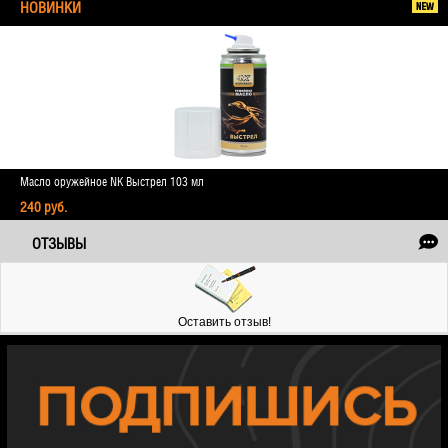
НОВИНКИ
Масло оружейное NK Выстрел 103 мл
240 руб.
ОТЗЫВЫ
Оставить отзыв!