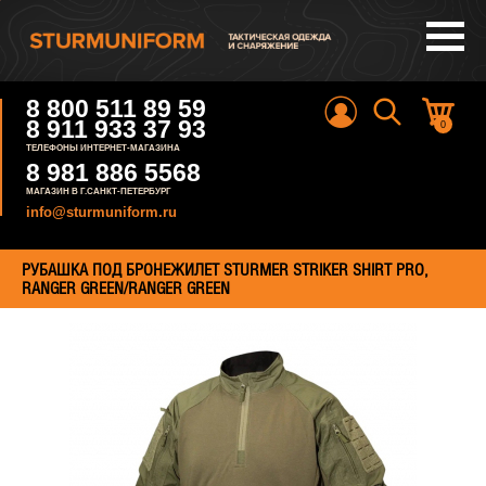
8 800 511 89 59
8 911 933 37 93
0
ТЕЛЕФОНЫ ИНТЕРНЕТ-МАГАЗИНА
8 981 886 5568
МАГАЗИН В Г.САНКТ-ПЕТЕРБУРГ
info@sturmuniform.ru
РУБАШКА ПОД БРОНЕЖИЛЕТ STURMER STRIKER SHIRT PRO,
RANGER GREEN/RANGER GREEN