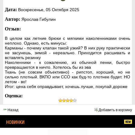
Дата:
Воскресенье, 05 Октября 2025
Автор:
Ярослав Гибулин
Отзыв:
В целом как летние брюки с мягкими наколенниками очень
неплохо. Однако, есть минусы:
Карманы - почему клапан такой узкий? В них руку практически
не засунешь, зимой - нереально. Приходится расшивать и
вставлять резинку
Наколенники - к сожалению, из обычной пенки, быстро
превращаются в ничто. Хотелось бы из эва
Ткань (не совсем объективно) - рипстоп, хороший, но не
сильно плотный. ВКПО или ССО как буд-то плотнее будет. НО
летом - во!
Итог: цена себя оправдывает, хочешь лучше, покупай дороже
Оценка:
Назад
Добавить в корзину
НОВИНКИ