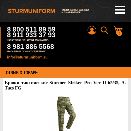
8 800 511 89 59
8 911 933 37 93
0
ТЕЛЕФОНЫ ИНТЕРНЕТ-МАГАЗИНА
8 981 886 5568
МАГАЗИН В Г.САНКТ-ПЕТЕРБУРГ
info@sturmuniform.ru
ОТЗЫВ О ТОВАРЕ:
Брюки тактические Sturmer Striker Pro Ver II 65/35, A-
Tacs FG