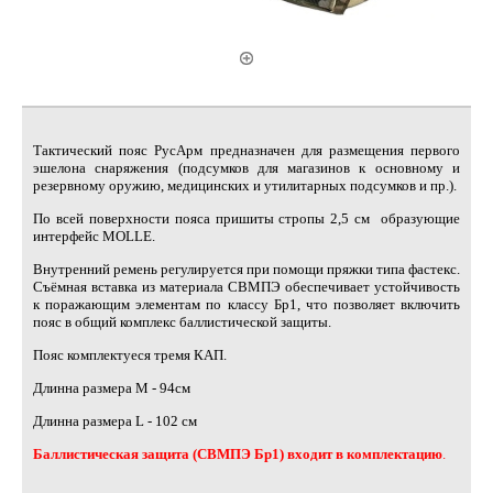
Тактический пояс РусАрм предназначен для размещения первого
эшелона снаряжения (подсумков для магазинов к основному и
резервному оружию, медицинских и утилитарных подсумков и пр.).
По всей поверхности пояса пришиты стропы 2,5 см образующие
интерфейс MOLLE.
Внутренний ремень регулируется при помощи пряжки типа фастекс.
Съёмная вставка из материала СВМПЭ обеспечивает устойчивость
к поражающим элементам по классу Бр1, что позволяет включить
пояс в общий комплекс баллистической защиты.
Пояс комплектуеся тремя КАП.
Длинна размера М -
94см
Длинна размера L -
102 см
Баллистическая защита (СВМПЭ Бр1) входит в комплектацию
.