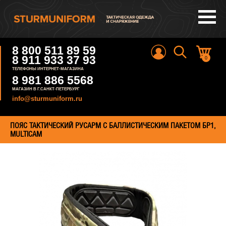
8 800 511 89 59
8 911 933 37 93
0
ТЕЛЕФОНЫ ИНТЕРНЕТ-МАГАЗИНА
8 981 886 5568
МАГАЗИН В Г.САНКТ-ПЕТЕРБУРГ
info@sturmuniform.ru
ПОЯС ТАКТИЧЕСКИЙ РУСАРМ С БАЛЛИСТИЧЕСКИМ ПАКЕТОМ БР1,
MULTICAM