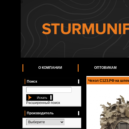
0
О КОМПАНИИ
ОПТОВИКАМ
Чехол C123.РФ на шлем
Поиск
Искать
Расширенный поиск
Производитель