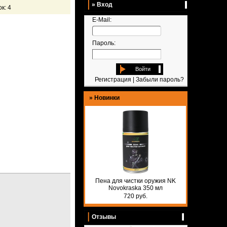
» Вход
к: 4
E-Mail:
Пароль:
Войти
Регистрация
|
Забыли пароль?
»
Новинки
Пена для чистки оружия NK
Novokraska 350 мл
720 руб.
Отзывы