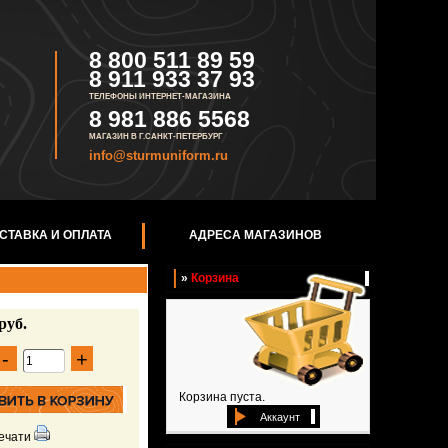
8 800 511 89 59
8 911 933 37 93
ТЕЛЕФОНЫ ИНТЕРНЕТ-МАГАЗИНА
8 981 886 5568
МАГАЗИН В Г.САНКТ-ПЕТЕРБУРГ
info@sturmuniform.ru
СТАВКА И ОПЛАТА
АДРЕСА МАГАЗИНОВ
»
Корзина
руб.
-
+
Корзина пуста.
Аккаунт
ечати