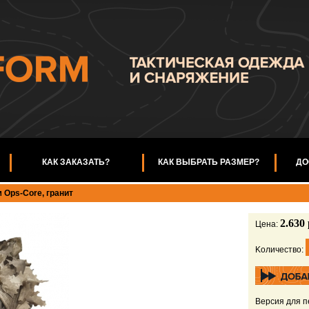
КАК ЗАКАЗАТЬ?
КАК ВЫБРАТЬ РАЗМЕР?
ДО
 Ops-Core, гранит
2.630 
Цена:
Kоличество:
Версия для п