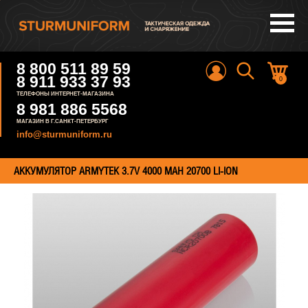
8 800 511 89 59
8 911 933 37 93
0
ТЕЛЕФОНЫ ИНТЕРНЕТ-МАГАЗИНА
8 981 886 5568
МАГАЗИН В Г.САНКТ-ПЕТЕРБУРГ
info@sturmuniform.ru
АККУМУЛЯТОР ARMYTEK 3.7V 4000 МАH 20700 LI-ION